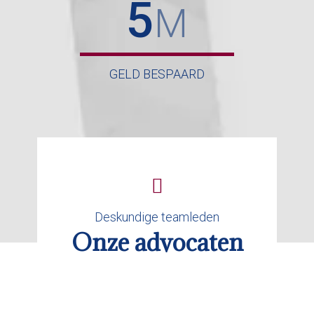
5
M
GELD BESPAARD
Deskundige teamleden
Onze advocaten