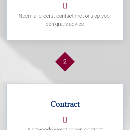
Neem allereerst contact met ons op voor
een gratis advies.
2
Contract
Als tweede wordt er een contract