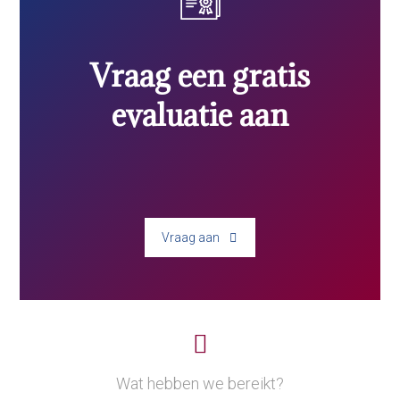
Vraag een gratis
evaluatie aan
Vraag aan
Wat hebben we bereikt?