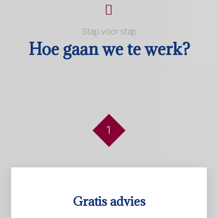
Stap voor stap
Hoe gaan we te werk?
1
Gratis advies