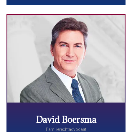
David Boersma
Familierechtadvocaat